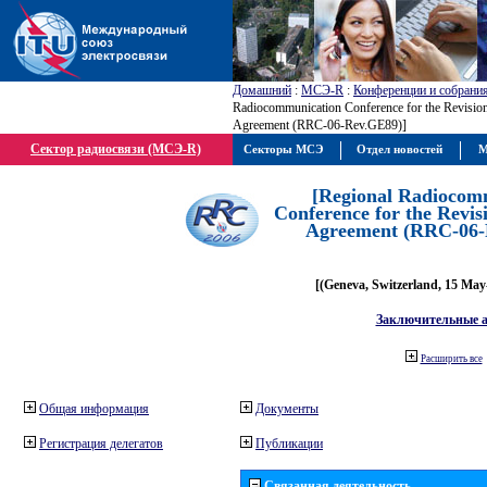
Домашний
:
МСЭ-R
:
Конференции и собрани
Radiocommunication Conference for the Revisio
Agreement (RRC-06-Rev.GE89)]
Сектор радиосвязи (МСЭ-R)
Секторы МСЭ
Отдел новостей
М
[Regional Radiocom
Conference for the Revis
Agreement (RRC-06-
[(Geneva, Switzerland, 15 May
Заключительные 
Расширить все
Общая информация
Документы
Регистрация делегатов
Публикации
Связанная деятельность