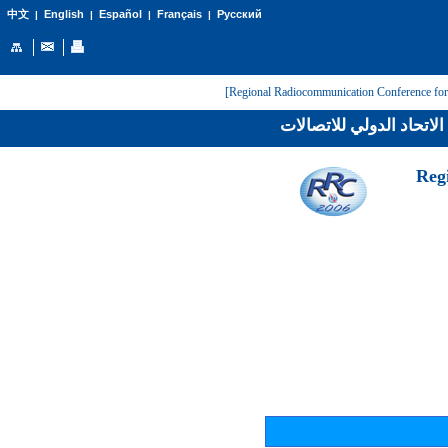
English
Español
Français
Русский
中文
|
|
|
|
لاتحاد الدولي للاتصالات
[Reg