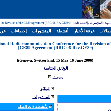
ديوية
:
المؤتمرات والاجتماعات
:
: [Regional Radiocommunication Conference for the Revision of the GE89 Agreement (RRC-06-Rev.GE89)]
تصالات
غرفة الأخبار
أنشطة
المنشورات
إحصاءات
عن ا
ional Radiocommunication Conference for the Revision of
GE89 Agreement (RRC-06-Rev.GE89)]
[(Geneva, Switzerland, 15 May-16 June 2006)]
الوثائق الختامية
توسيع الكل
الوثائق
المنشورات
الأنشطة ذات الصلة
ن