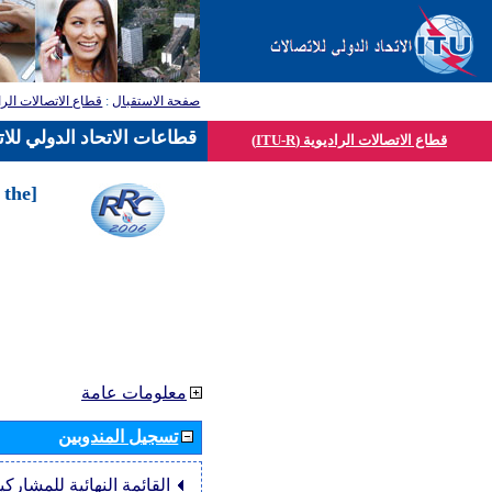
صفحة الاستقبال
:
قطاع الاتصالات الرا
قطاعات الاتحاد الدولي للا
قطاع الاتصالات الراديوية (ITU-R)
 the
معلومات عامة
تسجيل المندوبين
القائمة النهائية للمشاركي