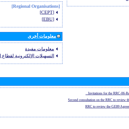
[Regional Organisations]
[CEPT]
[EBU]
معلومات أخرى
معلومات مفيدة
التسهيلات الإلكترونية لقطاع ال
Invitations for the RRC-06-Re
Second consultation on the RRC to review 
RRC to review the GE89 Agreem