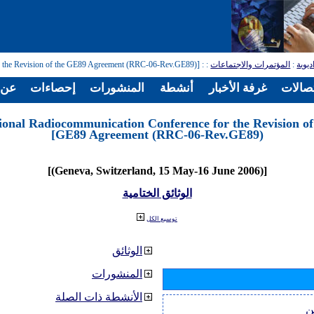
ديوية
:
المؤتمرات والاجتماعات
:
: [Regional Radiocommunication Conference for the Revision of the GE89 Agreement (RRC-06-Rev.GE89)]
تصالات
غرفة الأخبار
أنشطة
المنشورات
إحصاءات
عن ا
ional Radiocommunication Conference for the Revision of
GE89 Agreement (RRC-06-Rev.GE89)]
[(Geneva, Switzerland, 15 May-16 June 2006)]
الوثائق الختامية
توسيع الكل
الوثائق
المنشورات
الأنشطة ذات الصلة
ن