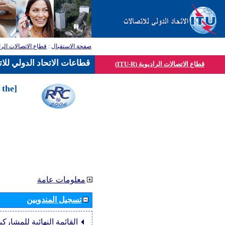
صفحة الاستقبال
:
قطاع الاتصالات الرا
قطاعات الاتحاد الدولي للا
قطاع الاتصالات الراديوية (ITU-R)
 the
معلومات عامة
تسجيل المندوبين
القائمة النهائية للمشاركي