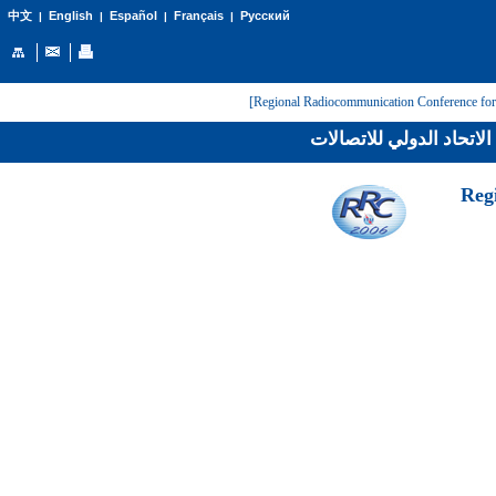
English
Español
Français
Русский
中文
|
|
|
|
لاتحاد الدولي للاتصالات
[Reg