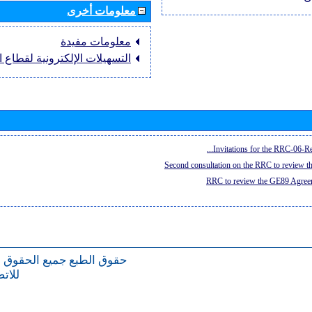
معلومات أخرى
معلومات مفيدة
التسهيلات الإلكترونية لقطاع ال
Invitations for the RRC-06-Re
Second consultation on the RRC to review 
RRC to review the GE89 Agreem
حقوق الطبع
جميع الحقوق 
للات