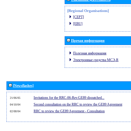
[Regional Organisations]
[CEPT]
[EBU]
Прочая информация
Полезная информация
Электронные средства МСЭ-R
[Newsflashes]
Invitations for the RRC-06-Rev.GE89 dispatched...
21/06/05
Second consultation on the RRC to review the GE89 Agreement
04/10/04
RRC to review the GE89 Agreement - Consultation
02/08/04