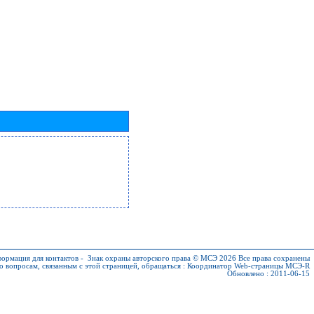
ормация для контактов
-
Знак охраны авторского права © МСЭ 2026
Все права сохранены
о вопросам, связанным с этой страницей, обращаться :
Координатор Web-страницы МСЭ-R
Обновлено : 2011-06-15