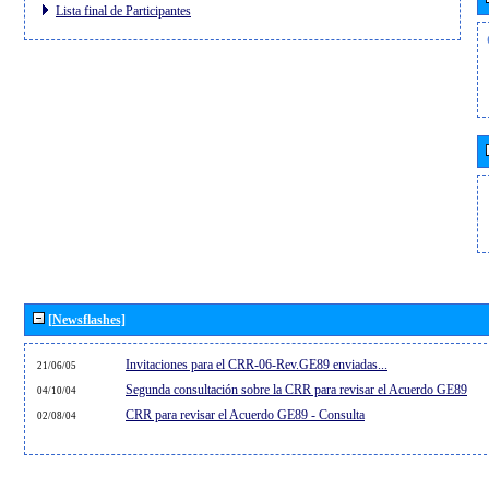
Lista final de Participantes
[Newsflashes]
Invitaciones para el CRR-06-Rev.GE89 enviadas...
21/06/05
Segunda consultación sobre la CRR para revisar el Acuerdo GE89
04/10/04
CRR para revisar el Acuerdo GE89 - Consulta
02/08/04