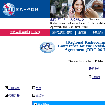
主页
:
ITU-R
； :
大会和会议
; :
: [Regional
Radiocommunication Conference for the Revisio
Agreement (RRC-06-Rev.GE89)]
无线电通信部门(ITU-R)
国际电联三大部门
新闻室
各项活动
[Regional Radiocomm
Conference for the Revisi
Agreement (RRC-06-
[(Geneva, Switzerland, 15 May-
最后文件
全部展开
一般信息
文件
代表注册
出版物
相关活动