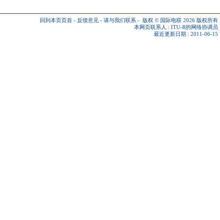
回到本页页首
-
反馈意见
-
请与我们联系
-
版权 © 国际电联 2026
版权所有
本网页联系人 :
ITU-R的网络协调员
最近更新日期 : 2011-06-15