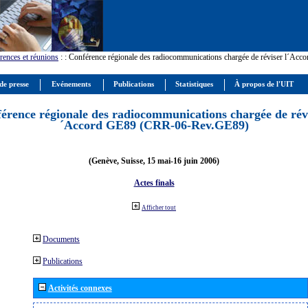
rences et réunions
:
: Conférence régionale des radiocommunications chargée de réviser l´Ac
de presse
Evénements
Publications
Statistiques
À propos de l'UIT
érence régionale des radiocommunications chargée de révi
´Accord GE89 (CRR-06-Rev.GE89)
(Genève, Suisse, 15 mai-16 juin 2006)
Actes finals
Afficher tout
Documents
Publications
Activités connexes