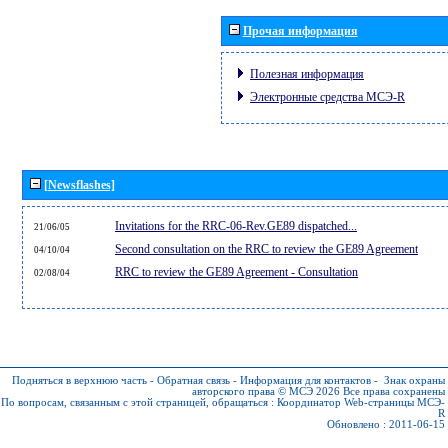
Прочая информация
Полезная информация
Электронные средства МСЭ-R
[Newsflashes]
Invitations for the RRC-06-Rev.GE89 dispatched...
21/06/05
Second consultation on the RRC to review the GE89 Agreement
04/10/04
RRC to review the GE89 Agreement - Consultation
02/08/04
Подняться в верхнюю часть
-
Обратная связь
-
Информация для контактов
-
Знак охраны
авторского права © МСЭ 2026
Все права сохранены
По вопросам, связанным с этой страницей, обращаться :
Координатор Web-страницы МСЭ-
R
Обновлено : 2011-06-15