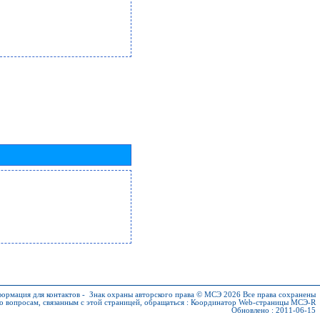
ормация для контактов
-
Знак охраны авторского права © МСЭ 2026
Все права сохранены
о вопросам, связанным с этой страницей, обращаться :
Координатор Web-страницы МСЭ-R
Обновлено : 2011-06-15