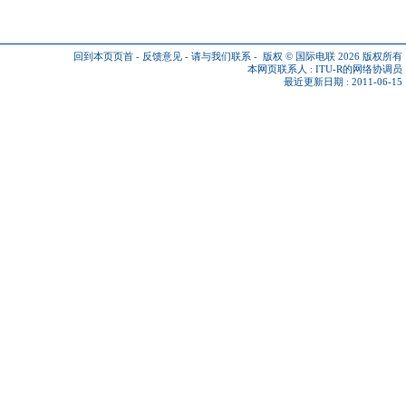
回到本页页首
-
反馈意见
-
请与我们联系
-
版权 © 国际电联 2026
版权所有
本网页联系人 :
ITU-R的网络协调员
最近更新日期 : 2011-06-15