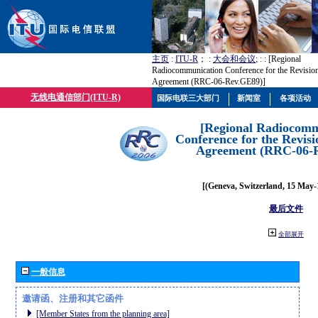
主页
:
ITU-R
； :
大会和会议
; :
: [Regional
Radiocommunication Conference for the Revisio
Agreement (RRC-06-Rev.GE89)]
无线电通信部门(ITU-R)
国际电联三大部门
新闻室
各项活动
[Regional Radiocomm
Conference for the Revisi
Agreement (RRC-06-
[(Geneva, Switzerland, 15 May-
最后文件
全部展开
一般信息
邀请函、注册和其它函件
[Member States from the planning area]