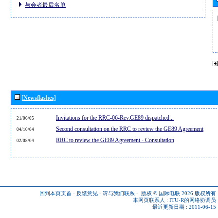
与会者最后名单
[Newsflashes]
Invitations for the RRC-06-Rev.GE89 dispatched...
21/06/05
Second consultation on the RRC to review the GE89 Agreement
04/10/04
RRC to review the GE89 Agreement - Consultation
02/08/04
回到本页页首
-
反馈意见
-
请与我们联系
-
版权 © 国际电联 2026
版权所有
本网页联系人 :
ITU-R的网络协调员
最近更新日期 : 2011-06-15