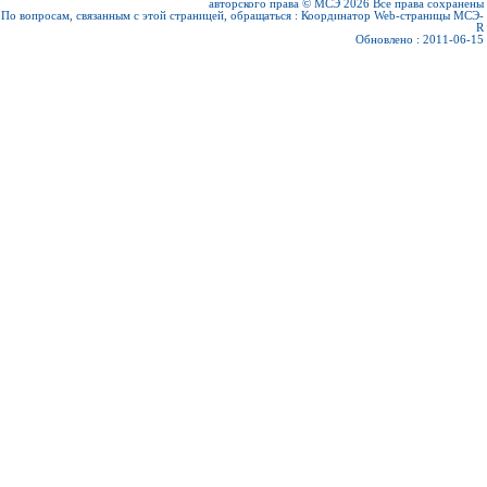
авторского права © МСЭ 2026
Все права сохранены
По вопросам, связанным с этой страницей, обращаться :
Координатор Web-страницы МСЭ-
R
Обновлено : 2011-06-15