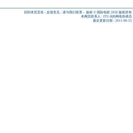
回到本页页首
-
反馈意见
-
请与我们联系
-
版权 © 国际电联 2026
版权所有
本网页联系人 :
ITU-R的网络协调员
最近更新日期 : 2011-06-15