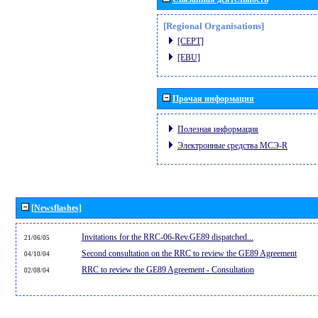
[Regional Organisations]
[CEPT]
[EBU]
Прочая информация
Полезная информация
Электронные средства МСЭ-R
[Newsflashes]
Invitations for the RRC-06-Rev.GE89 dispatched...
21/06/05
Second consultation on the RRC to review the GE89 Agreement
04/10/04
RRC to review the GE89 Agreement - Consultation
02/08/04