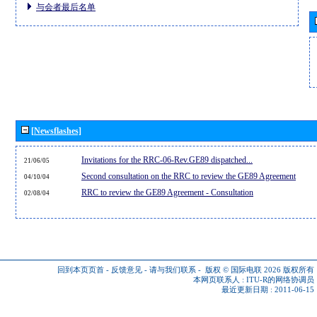
与会者最后名单
[Newsflashes]
Invitations for the RRC-06-Rev.GE89 dispatched...
21/06/05
Second consultation on the RRC to review the GE89 Agreement
04/10/04
RRC to review the GE89 Agreement - Consultation
02/08/04
回到本页页首
-
反馈意见
-
请与我们联系
-
版权 © 国际电联 2026
版权所有
本网页联系人 :
ITU-R的网络协调员
最近更新日期 : 2011-06-15