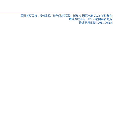
回到本页页首
-
反馈意见
-
请与我们联系
-
版权 © 国际电联 2026
版权所有
本网页联系人 :
ITU-R的网络协调员
最近更新日期 : 2011-06-15