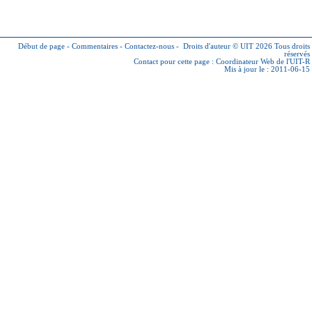
Début de page
-
Commentaires
-
Contactez-nous
-
Droits d'auteur © UIT 2026
Tous droits
réservés
Contact pour cette page :
Coordinateur Web de l'UIT-R
Mis à jour le : 2011-06-15