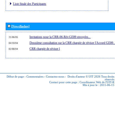
Liste finale des Participants
[Newsflashes]
Invitations pour la CRR-06-Rév.GE89 envoyées...
21/06/05
Deuxième consultation sur la CRR chargée de réviser l'Accord GE89..
04/10/04
CRR chargée de réviser l
02/08/04
Début de page
-
Commentaires
-
Contactez-nous
-
Droits d'auteur © UIT 2026
Tous droits
réservés
Contact pour cette page :
Coordinateur Web de l'UIT-R
Mis à jour le : 2011-06-15