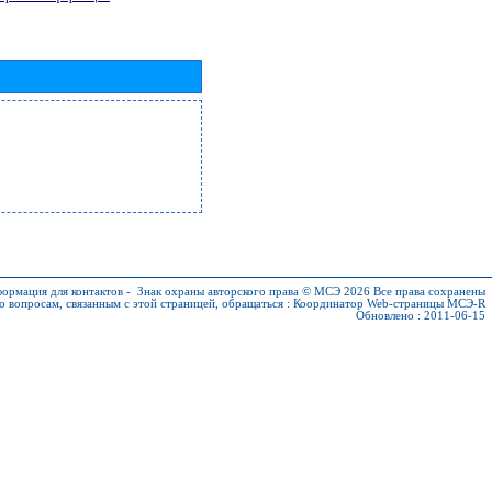
ормация для контактов
-
Знак охраны авторского права © МСЭ 2026
Все права сохранены
о вопросам, связанным с этой страницей, обращаться :
Координатор Web-страницы МСЭ-R
Обновлено : 2011-06-15