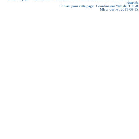
réservés
Contact pour cette page :
Coordinateur Web de l'UIT-R
Mis à jour le : 2011-06-15