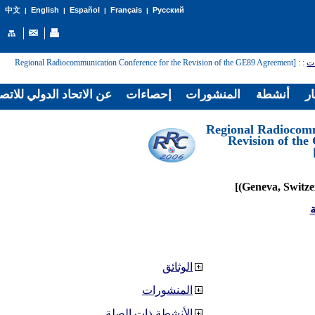
English
Español
Français
Русский
中文
|
|
|
|
: [Regional Radiocommunication Conference for the Revision of the GE89 Agreement
:
ات
ار
أنشطة
المنشورات
إحصاءات
عن الاتحاد الدولي للاتص
[Regional Radiocom
Revision of th
ة
الوثائق
المنشورات
الأنشطة ذات الصلة