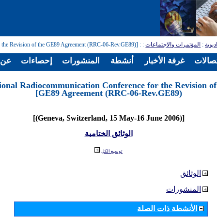
ديوية
:
المؤتمرات والاجتماعات
:
: [Regional Radiocommunication Conference for the Revision of the GE89 Agreement (RRC-06-Rev.GE89)]
تصالات
غرفة الأخبار
أنشطة
المنشورات
إحصاءات
عن ا
ional Radiocommunication Conference for the Revision of
GE89 Agreement (RRC-06-Rev.GE89)]
[(Geneva, Switzerland, 15 May-16 June 2006)]
الوثائق الختامية
توسيع الكل
الوثائق
المنشورات
الأنشطة ذات الصلة