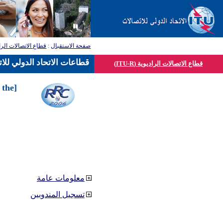
صفحة الاستقبال
:
قطاع الاتصالات الرا
قطاعات الاتحاد الدولي للا
قطاع الاتصالات الراديوية (ITU-R)
 the
معلومات عامة
تسجيل المندوبين