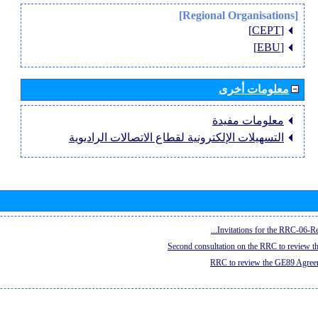
[Regional Organisations]
[CEPT]
[EBU]
معلومات أخرى
معلومات مفيدة
التسهيلات الإلكترونية لقطاع الاتصالات الراديوية
Invitations for the RRC-06-Re
Second consultation on the RRC to review 
RRC to review the GE89 Agreem