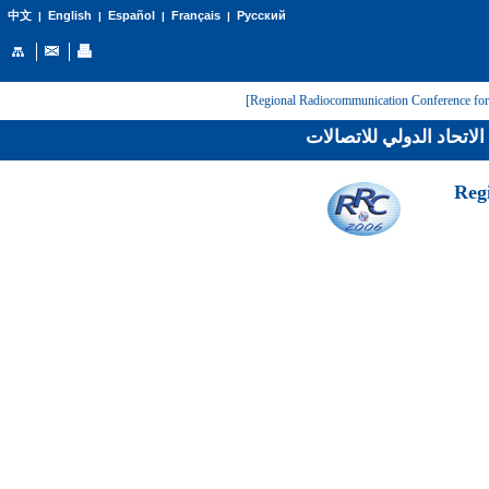
English
Español
Français
Русский
中文
|
|
|
|
لاتحاد الدولي للاتصالات
[Reg