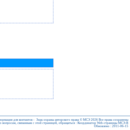
ормация для контактов
-
Знак охраны авторского права © МСЭ 2026
Все права сохранены
о вопросам, связанным с этой страницей, обращаться :
Координатор Web-страницы МСЭ-R
Обновлено : 2011-06-15