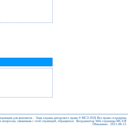
ормация для контактов
-
Знак охраны авторского права © МСЭ 2026
Все права сохранены
о вопросам, связанным с этой страницей, обращаться :
Координатор Web-страницы МСЭ-R
Обновлено : 2011-06-15