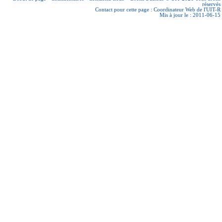
réservés
Contact pour cette page :
Coordinateur Web de l'UIT-R
Mis à jour le : 2011-06-15