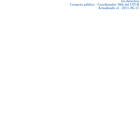
los derechos
Contacto público :
Coordenador Web del UIT-R
Actualizado el : 2011-06-15