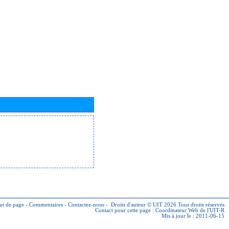
ut de page
-
Commentaires
-
Contactez-nous
-
Droits d'auteur © UIT 2026
Tous droits réservés
Contact pour cette page :
Coordinateur Web de l'UIT-R
Mis à jour le : 2011-06-15