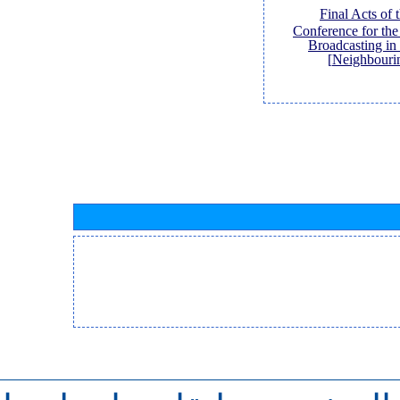
[Final Acts of
Conference for th
Broadcasting in
Neighbouri