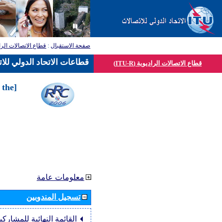
صفحة الاستقبال
:
قطاع الاتصالات الرا
قطاعات الاتحاد الدولي للا
قطاع الاتصالات الراديوية (ITU-R)
 the
معلومات عامة
تسجيل المندوبين
القائمة النهائية للمشاركي