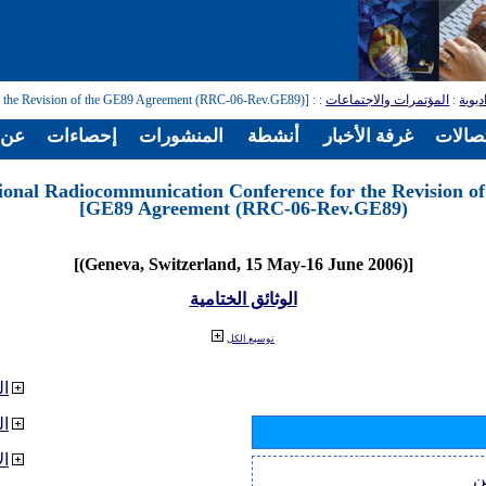
ديوية
:
المؤتمرات والاجتماعات
:
: [Regional Radiocommunication Conference for the Revision of the GE89 Agreement (RRC-06-Rev.GE89)]
تصالات
غرفة الأخبار
أنشطة
المنشورات
إحصاءات
عن ا
ional Radiocommunication Conference for the Revision of
GE89 Agreement (RRC-06-Rev.GE89)]
[(Geneva, Switzerland, 15 May-16 June 2006)]
الوثائق الختامية
توسيع الكل
ال
ا
ال
ن