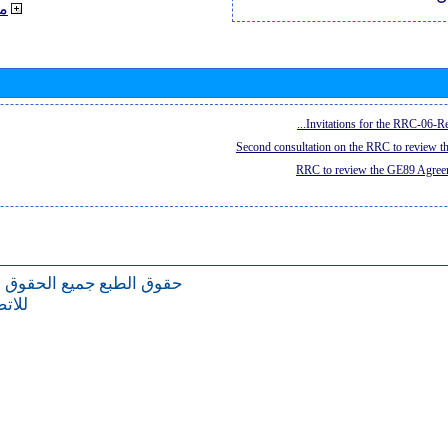
م
Invitations for the RRC-06-Re
Second consultation on the RRC to review 
RRC to review the GE89 Agreem
حقوق الطبع
جميع الحقوق 
للات