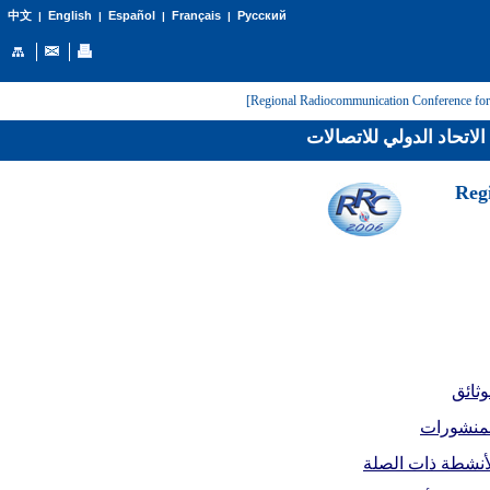
English
Español
Français
Русский
中文
|
|
|
|
لاتحاد الدولي للاتصالات
[Reg
وثائق
لمنشورات
أنشطة ذات الصلة