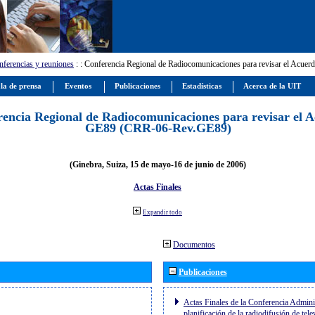
ferencias y reuniones
:
: Conferencia Regional de Radiocomunicaciones para revisar el Ac
la de prensa
Eventos
Publicaciones
Estadísticas
Acerca de la UIT
encia Regional de Radiocomunicaciones para revisar el 
GE89 (CRR-06-Rev.GE89)
(Ginebra, Suiza, 15 de mayo-16 de junio de 2006)
Actas Finales
Expandir todo
Documentos
Publicaciones
Actas Finales de la Conferencia Adminis
planificación de la radiodifusión de tel