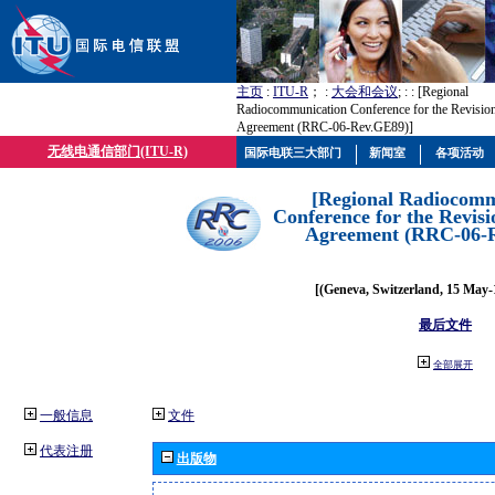
主页
:
ITU-R
； :
大会和会议
; :
: [Regional
Radiocommunication Conference for the Revisio
Agreement (RRC-06-Rev.GE89)]
无线电通信部门(ITU-R)
国际电联三大部门
新闻室
各项活动
[Regional Radiocomm
Conference for the Revisi
Agreement (RRC-06-
[(Geneva, Switzerland, 15 May-
最后文件
全部展开
一般信息
文件
代表注册
出版物