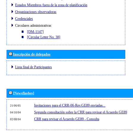
Estados Miembros fuera de la zona de planificación
Organizaciones observadoras
Credenciales
Circulares administrativas
[DM-1147]
[Circular Letter No. 38]
Inscripción de delegados
Lista final de Participantes
[Newsflashes]
Invitaciones para el CRR-06-Rev.GE89 enviadas...
21/06/05
Segunda consultación sobre la CRR para revisar el Acuerdo GE89
04/10/04
CRR para revisar el Acuerdo GE89 - Consulta
02/08/04