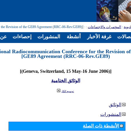
ديوية
:
المؤتمرات والاجتماعات
:
: [Regional Radiocommunication Conference for the Revision of the GE89 Agreement (RRC-06-Rev.GE89)]
تصالات
غرفة الأخبار
أنشطة
المنشورات
إحصاءات
عن ا
ional Radiocommunication Conference for the Revision of
GE89 Agreement (RRC-06-Rev.GE89)]
[(Geneva, Switzerland, 15 May-16 June 2006)]
الوثائق الختامية
توسيع الكل
الوثائق
المنشورات
الأنشطة ذات الصلة