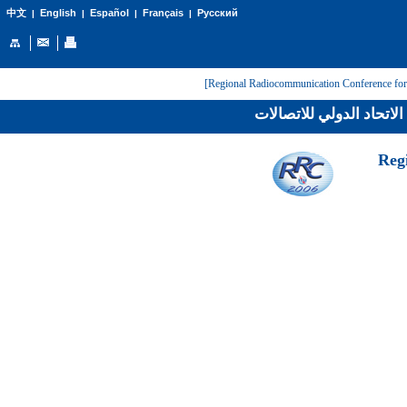
English
Español
Français
Русский
中文
|
|
|
|
لاتحاد الدولي للاتصالات
[Reg