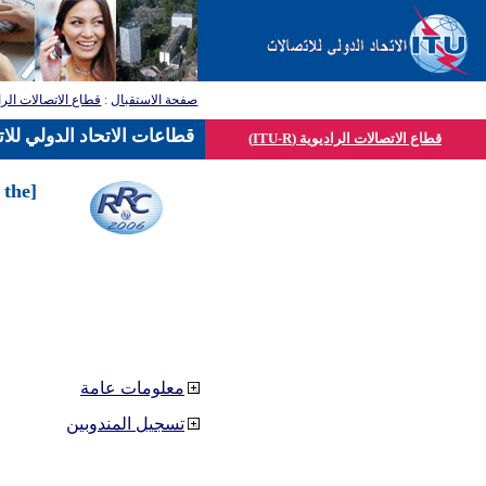
صفحة الاستقبال
:
قطاع الاتصالات الرا
قطاعات الاتحاد الدولي للا
قطاع الاتصالات الراديوية (ITU-R)
 the
معلومات عامة
تسجيل المندوبين