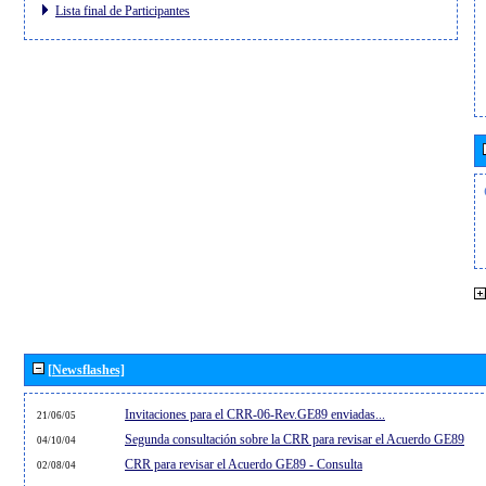
Lista final de Participantes
[Newsflashes]
Invitaciones para el CRR-06-Rev.GE89 enviadas...
21/06/05
Segunda consultación sobre la CRR para revisar el Acuerdo GE89
04/10/04
CRR para revisar el Acuerdo GE89 - Consulta
02/08/04