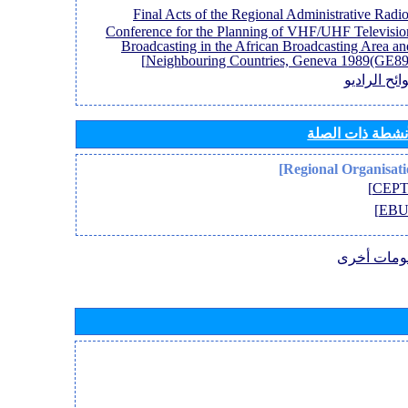
[Final Acts of the Regional Administrative Radi
Conference for the Planning of VHF/UHF Televisio
Broadcasting in the African Broadcasting Area an
Neighbouring Countries, Geneva 1989(GE89)
ائح الراديو
أنشطة ذات الصلة
ومات أخرى