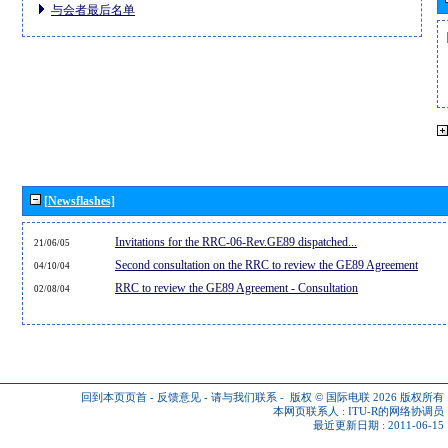
与会者最后名单
[Newsflashes]
Invitations for the RRC-06-Rev.GE89 dispatched...
21/06/05
Second consultation on the RRC to review the GE89 Agreement
04/10/04
RRC to review the GE89 Agreement - Consultation
02/08/04
回到本页页首
-
反馈意见
-
请与我们联系
-
版权 © 国际电联 2026
版权所有
本网页联系人 :
ITU-R的网络协调员
最近更新日期 : 2011-06-15