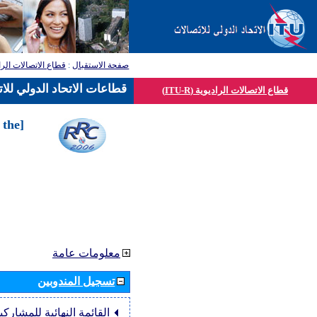
صفحة الاستقبال
:
قطاع الاتصالات الرا
قطاعات الاتحاد الدولي للا
قطاع الاتصالات الراديوية (ITU-R)
 the
معلومات عامة
تسجيل المندوبين
القائمة النهائية للمشاركي