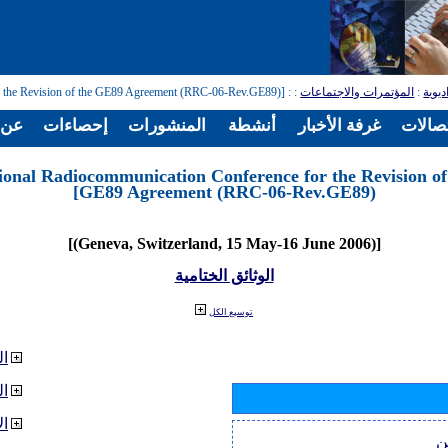
ديوية
:
المؤتمرات والاجتماعات
:
: [Regional Radiocommunication Conference for the Revision of the GE89 Agreement (RRC-06-Rev.GE89)]
تصالات
غرفة الأخبار
أنشطة
المنشورات
إحصاءات
عن ا
ional Radiocommunication Conference for the Revision of
GE89 Agreement (RRC-06-Rev.GE89)]
[(Geneva, Switzerland, 15 May-16 June 2006)]
الوثائق الختامية
توسيع الكل
ال
ا
ال
ن