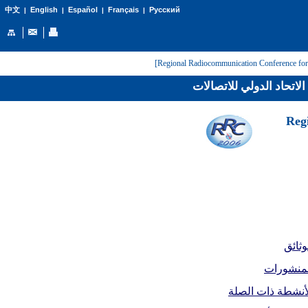
English
Español
Français
Русский
中文
|
|
|
|
لاتحاد الدولي للاتصالات
[Reg
وثائق
لمنشورات
أنشطة ذات الصلة