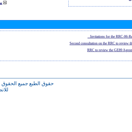
م
Invitations for the RRC-06-Re
Second consultation on the RRC to review 
RRC to review the GE89 Agreem
حقوق الطبع
جميع الحقوق 
للات