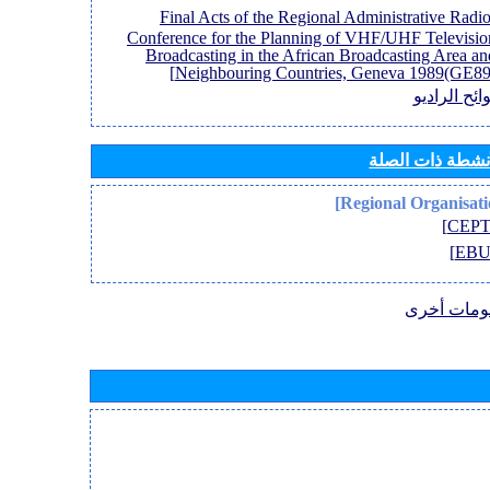
[Final Acts of the Regional Administrative Radi
Conference for the Planning of VHF/UHF Televisio
Broadcasting in the African Broadcasting Area an
Neighbouring Countries, Geneva 1989(GE89)
ائح الراديو
أنشطة ذات الصلة
ومات أخرى