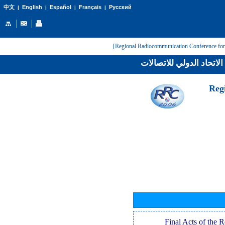
English
Español
Français
Русский
中文
|
|
|
|
لاتحاد الدولي للاتصالات
[Reg
[Final Acts of the 