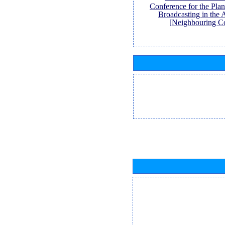
Conference for the Pl
Broadcasting in the 
Neighbouring Co