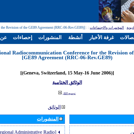
: [Regional Radiocommunication Conference for the Revision of the GE89 Agreement (RRC-06-Rev.GE89)]
:
المؤتمرات والاجتماعات
:
ديوية
تصالات
غرفة الأخبار
أنشطة
المنشورات
إحصاءات
عن ا
ional Radiocommunication Conference for the Revision of
GE89 Agreement (RRC-06-Rev.GE89)]
[(Geneva, Switzerland, 15 May-16 June 2006)]
الوثائق الختامية
توسيع الكل
الوثائق
المنشورات
Regional Administrative Radio
ن