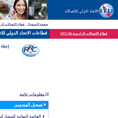
قطاع الاتصالات الرا
:
صفحة الاستقبال
قطاعات الاتحاد الدولي للا
قطاع الاتصالات الراديوية (ITU-R)
 the
معلومات عامة
تسجيل المندوبين
القائمة النهائية للمشاركي