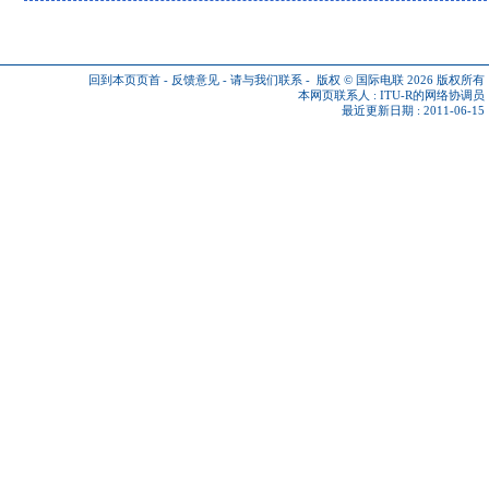
回到本页页首
-
反馈意见
-
请与我们联系
-
版权 © 国际电联 2026
版权所有
本网页联系人 :
ITU-R的网络协调员
最近更新日期 : 2011-06-15