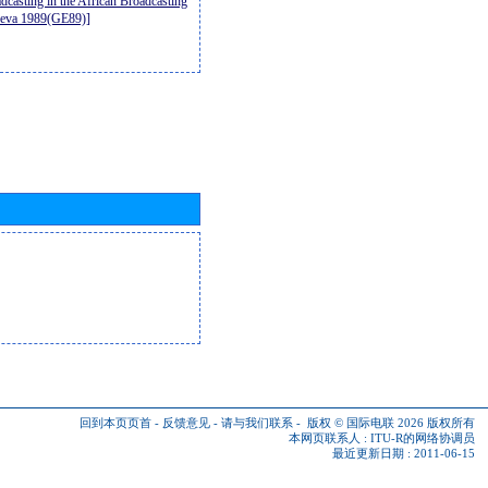
casting in the African Broadcasting
neva 1989(GE89)]
回到本页页首
-
反馈意见
-
请与我们联系
-
版权 © 国际电联 2026
版权所有
本网页联系人 :
ITU-R的网络协调员
最近更新日期 : 2011-06-15