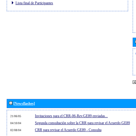
Lista final de Participantes
[Newsflashes]
Invitaciones para el CRR-06-Rev.GE89 enviadas...
21/06/05
Segunda consultación sobre la CRR para revisar el Acuerdo GE89
04/10/04
CRR para revisar el Acuerdo GE89 - Consulta
02/08/04