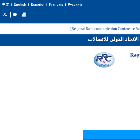
English
Español
Français
Русский
中文
|
|
|
|
لاتحاد الدولي للاتصالات
[Reg