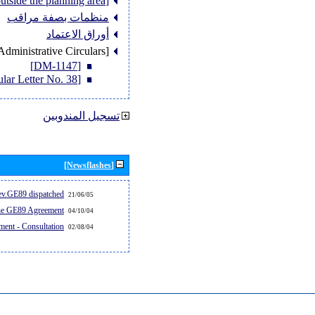
[Member States outside the planning area]
منظمات بصفة مراقب
أوراق الاعتماد
[Administrative Circulars]
[DM-1147]
[Circular Letter No. 38]
تسجيل المندوبين
[Newsflashes]
v.GE89 dispatched...
21/06/05
the GE89 Agreement
04/10/04
ent - Consultation
02/08/04