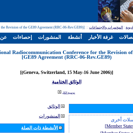
: [Regional Radiocommunication Conference for the Revision of the GE89 Agreement (RRC-06-Rev.GE89)]
:
المؤتمرات والاجتماعات
:
ديوية
تصالات
غرفة الأخبار
أنشطة
المنشورات
إحصاءات
عن ا
ional Radiocommunication Conference for the Revision of
GE89 Agreement (RRC-06-Rev.GE89)]
[(Geneva, Switzerland, 15 May-16 June 2006)]
الوثائق الختامية
توسيع الكل
الوثائق
المنشورات
سلات أخرى
الأنشطة ذات الصلة