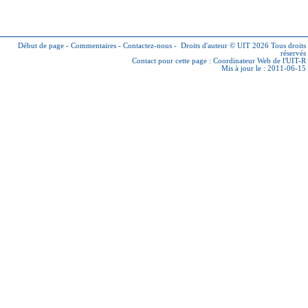
Début de page
-
Commentaires
-
Contactez-nous
-
Droits d'auteur © UIT 2026
Tous droits
réservés
Contact pour cette page :
Coordinateur Web de l'UIT-R
Mis à jour le : 2011-06-15