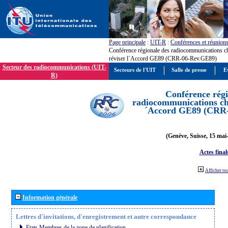
Page principale
:
UIT-R
:
Conférences et réunion
Conférence régionale des radiocommunications c
réviser l´Accord GE89 (CRR-06-Rev.GE89)
Secteur des radiocommunications (UIT-
Secteurs de l'UIT
Salle de presse
E
R)
Conférence régi
radiocommunications cha
´Accord GE89 (CRR
(Genève, Suisse, 15 mai
Actes final
Afficher to
Information générale
Lettres d´invitations, d´enregistrement et autre correspondance
Etats Membres de la zone de planification