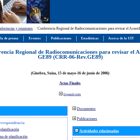
ferencias y reuniones
:
: Conferencia Regional de Radiocomunicaciones para revisar el Ac
la de prensa
Eventos
Publicaciones
Estadísticas
Acerca de la UIT
encia Regional de Radiocomunicaciones para revisar el 
GE89 (CRR-06-Rev.GE89)
(Ginebra, Suiza, 15 de mayo-16 de junio de 2006)
Actas Finales
Expandir todo
Documentos
Publicaciones
orrespondencia
planificación
Actividades relacionadas
na de planificación