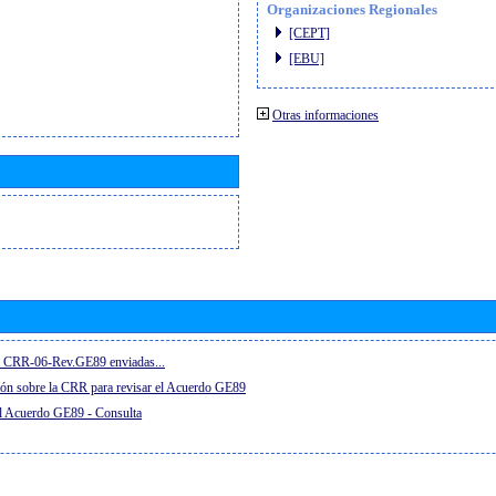
Organizaciones Regionales
[CEPT]
[EBU]
Otras informaciones
el CRR-06-Rev.GE89 enviadas...
ón sobre la CRR para revisar el Acuerdo GE89
el Acuerdo GE89 - Consulta