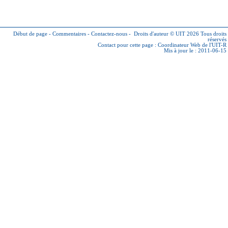
Début de page
-
Commentaires
-
Contactez-nous
-
Droits d'auteur © UIT 2026
Tous droits
réservés
Contact pour cette page :
Coordinateur Web de l'UIT-R
Mis à jour le : 2011-06-15