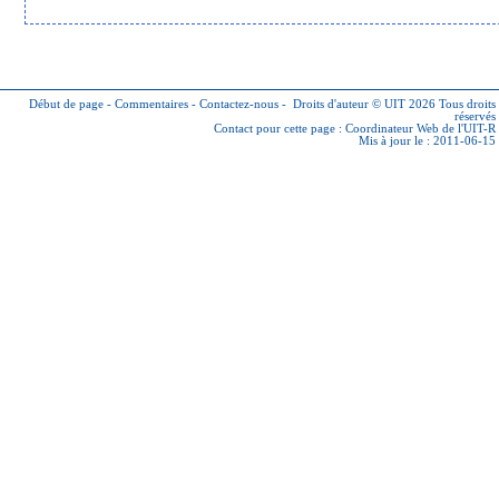
Début de page
-
Commentaires
-
Contactez-nous
-
Droits d'auteur © UIT 2026
Tous droits
réservés
Contact pour cette page :
Coordinateur Web de l'UIT-R
Mis à jour le : 2011-06-15