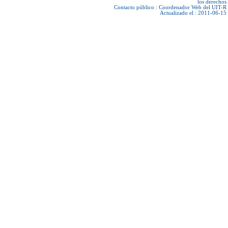
los derechos
Contacto público :
Coordenador Web del UIT-R
Actualizado el : 2011-06-15