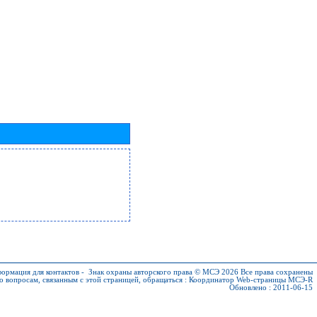
ормация для контактов
-
Знак охраны авторского права © МСЭ 2026
Все права сохранены
о вопросам, связанным с этой страницей, обращаться :
Координатор Web-страницы МСЭ-R
Обновлено : 2011-06-15